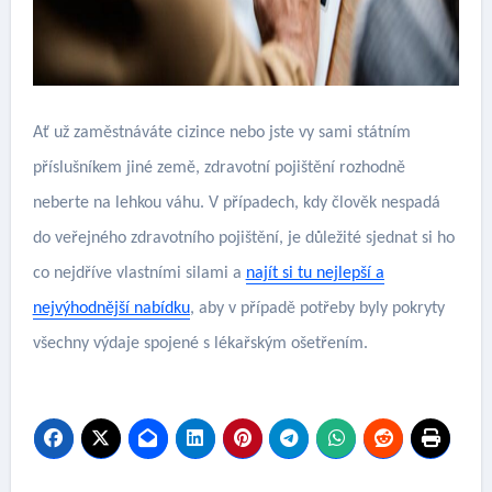
Ať už zaměstnáváte cizince nebo jste vy sami státním
příslušníkem jiné země, zdravotní pojištění rozhodně
neberte na lehkou váhu. V případech, kdy člověk nespadá
do veřejného zdravotního pojištění, je důležité sjednat si ho
co nejdříve vlastními silami a
najít si tu nejlepší a
nejvýhodnější nabídku
, aby v případě potřeby byly pokryty
všechny výdaje spojené s lékařským ošetřením.