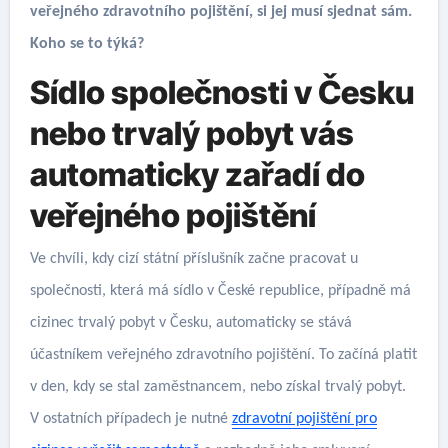
veřejného zdravotního pojištění, si jej musí sjednat sám.
Koho se to týká?
Sídlo společnosti v Česku
nebo trvalý pobyt vás
automaticky zařadí do
veřejného pojištění
Ve chvíli, kdy cizí státní příslušník začne pracovat u
společnosti, která má sídlo v České republice, případně má
cizinec trvalý pobyt v Česku, automaticky se stává
účastníkem veřejného zdravotního pojištění. To začíná platit
v den, kdy se stal zaměstnancem, nebo získal trvalý pobyt.
V ostatních případech je nutné
zdravotní pojištění pro