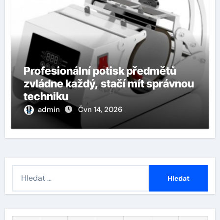
Profesionální potisk předmětů
zvládne každý, stačí mít správnou
techniku
admin
Čvn 14, 2026
Vyhledávání