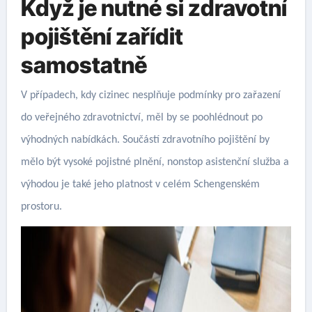
Když je nutné si zdravotní
pojištění zařídit
samostatně
V případech, kdy cizinec nesplňuje podmínky pro zařazení
do veřejného zdravotnictví, měl by se poohlédnout po
výhodných nabídkách. Součástí zdravotního pojištění by
mělo být vysoké pojistné plnění, nonstop asistenční služba a
výhodou je také jeho platnost v celém Schengenském
prostoru.