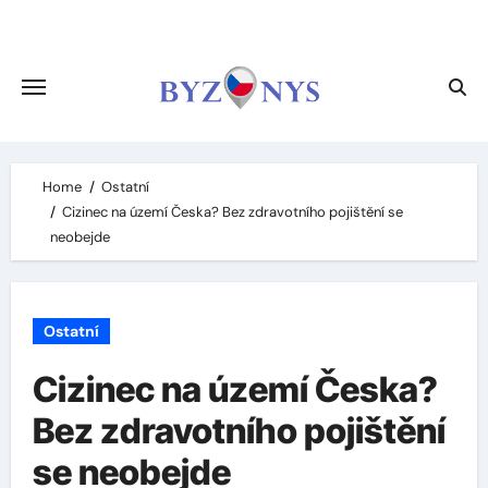
Skip
to
content
Home
Ostatní
Cizinec na území Česka? Bez zdravotního pojištění se
neobejde
Ostatní
Cizinec na území Česka?
Bez zdravotního pojištění
se neobejde