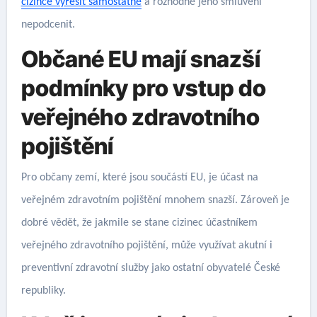
cizince vyřešit samostatně
a rozhodně jeho smluvení
nepodcenit.
Občané EU mají snazší
podmínky pro vstup do
veřejného zdravotního
pojištění
Pro občany zemí, které jsou součástí EU, je účast na
veřejném zdravotním pojištění mnohem snazší. Zároveň je
dobré vědět, že jakmile se stane cizinec účastníkem
veřejného zdravotního pojištění, může využívat akutní i
preventivní zdravotní služby jako ostatní obyvatelé České
republiky.